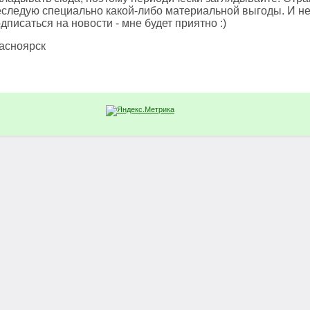
еследую специально какой-либо материальной выгоды. И не
дписаться на новости - мне будет приятно :)
расноярск