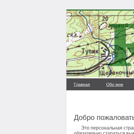
Главная
Обо мне
Добро пожаловат
Это персональная страниц
обязательно стараться вы