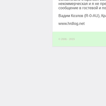
некоммерческая и я не пр
сообщение в гостевой и по
Вадим Козлов (R-0-AU), К
www.hrdlog.net
© 2006 - 2015